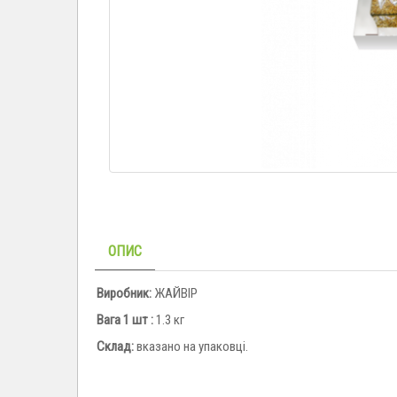
ОПИС
Виробник:
ЖАЙВІР
Вага 1 шт :
1.3 кг
Склад:
вказано на упаковці.