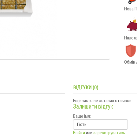
Нова П
Наложе
Обмін 
ВІДГУКИ (0)
Ещё никто не оставил отзывов.
Залишити відгук
Ваше імя:
Ввійти
или
зареєструватись