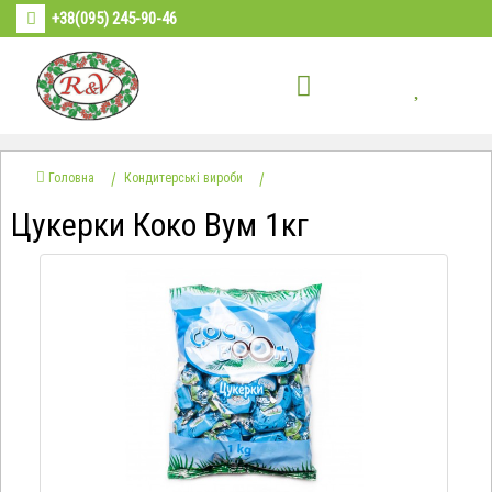
+38(095) 245-90-46
Головна
Кондитерські вироби
Цукерки Коко Вум 1кг