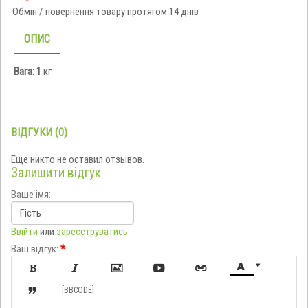
Обмін / повернення товару протягом 14 днів
ОПИС
Вага: 1
кг
ВІДГУКИ (0)
Ещё никто не оставил отзывов.
Залишити відгук
Ваше імя:
Ввійти
или
зареєструватись
Ваш відгук:
*








[BBCODE]