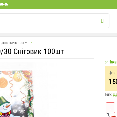
90-46
0/30 Сніговик 100шт
0/30 Сніговик 100шт
✅Наявн
Ціна:
15
Теги:
Д