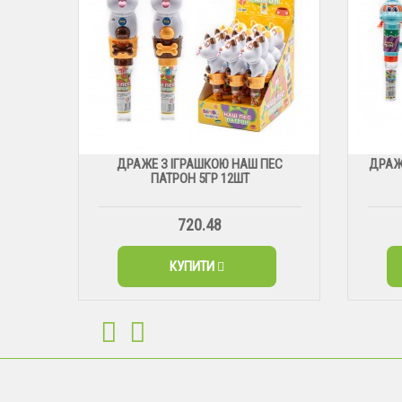
ДРАЖЕ З ІГРАШКОЮ НАШ ПЕС
ДРАЖ
ПАТРОН 5ГР 12ШТ
720.48
КУПИТИ