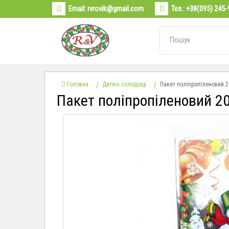
Email:
rvrovik@gmail.com
Тел.:
+38(095) 245-
Головна
Дитячі солодощі
Пакет поліпропіленовий 2
Пакет поліпропіленовий 2