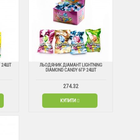
 24ШТ
ЛЬОДЯНИК ДІАМАНТ LIGHTNING
DIAMOND CANDY 6ГР 24ШТ
274.32
КУПИТИ