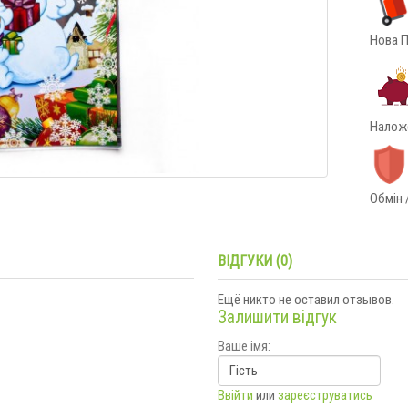
Нова П
Наложе
Обмін 
ВІДГУКИ (0)
Ещё никто не оставил отзывов.
Залишити відгук
Ваше імя:
Ввійти
или
зареєструватись