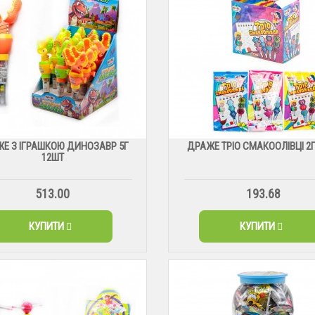
Е З ІГРАШКОЮ ДИНОЗАВР 5Г
ДРАЖЕ ТРІО СМАКООЛІВЦІ 2Г
12ШТ
513.00
193.68
КУПИТИ
КУПИТИ