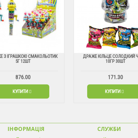
Е З ІГРАШКОЮ СМАКОЛЬОТИК
ДРАЖЕ КІЛЬЦЕ СОЛОДКИЙ 
5Г 12ШТ
10ГР 30ШТ
876.00
171.30
КУПИТИ
КУПИТИ
ІНФОРМАЦІЯ
CЛУЖБИ