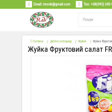
Email:
rvrovik@gmail.com
Тел.:
+38(095) 245-
Головна
Дитячі солодощі
Жуйки
Жуйка Фруктов
Жуйка Фруктовий салат F