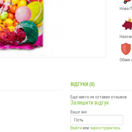
Нова П
Наложе
Обмін 
ВІДГУКИ (0)
Ещё никто не оставил отзывов.
Залишити відгук
Ваше імя:
Ввійти
или
зареєструватись