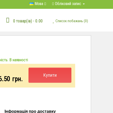
Мова
Обліковий запис
0 товар(ів) - 0.00
Список побажань (0)
ість: В наявності
Купити
6.50
грн.
Інформація про доставку