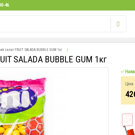
90-46
ий салат FRUIT SALADA BUBBLE GUM 1кг
RUIT SALADA BUBBLE GUM 1кг
✅Наявн
Ціна:
42