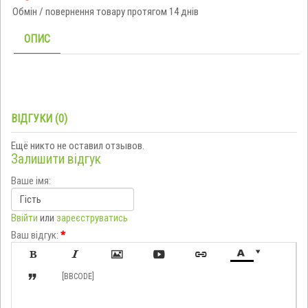
Обмін / повернення товару протягом 14 днів
ОПИС
ВІДГУКИ (0)
Ещё никто не оставил отзывов.
Залишити відгук
Ваше імя:
Ввійти
или
зареєструватись
Ваш відгук:
*








[BBCODE]