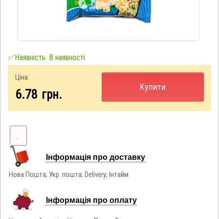
✅Наявність: В наявності
Ціна:
Купити
6.78
грн.
Інформація про доставку
Нова Пошта; Укр. пошта; Delivery; Інтайм
Інформація про оплату