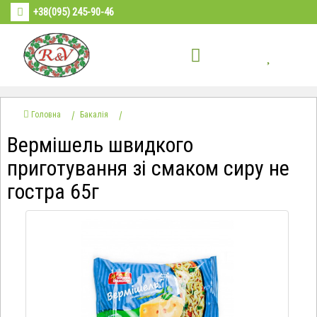
+38(095) 245-90-46
Головна
Бакалія
Вермішель швидкого
приготування зі смаком сиру не
гостра 65г