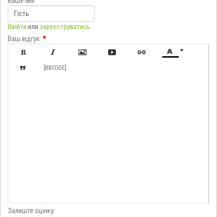
Ваше імя:
Ввійти
или
зареєструватись
Ваш відгук:
*








[BBCODE]
Залиште оцінку: