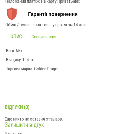
Наложений платіж; На карту ПриватБанк;
Гарантії повернення
Обмін / повернення товару протягом 14 днів
ОПИС
Специфікація
Вага:
65 г
В ящику:
104 шт
Торгова марка:
Golden Dragon
ВІДГУКИ (0)
Ещё никто не оставил отзывов.
Залишити відгук