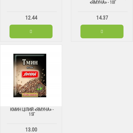
«ЯМУНА» - 10Г
12.44
14.37
КМИН ЦІЛИЙ «ЯМУНА» -
15Г
13.00