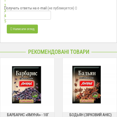
1
2
Получать ответы
на e-mail
(не публикуется)
3
4
5
Написати огляд
РЕКОМЕНДОВАНІ ТОВАРИ
БАРБАРИС «ЯМУНА» - 10Г
БОДЬЯН (ЗІРКОВИЙ АНІС)