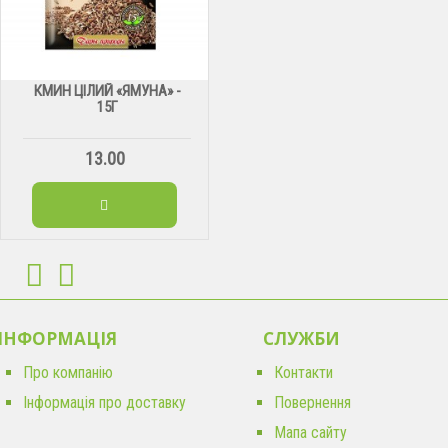
КМИН ЦІЛИЙ «ЯМУНА» -
15Г
13.00
ІНФОРМАЦІЯ
CЛУЖБИ
Про компанію
Контакти
Інформація про доставку
Повернення
Мапа сайту