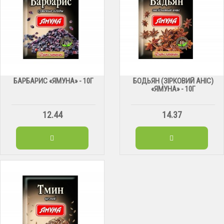
БАРБАРИС «ЯМУНА» - 10Г
БОДЬЯН (ЗІРКОВИЙ АНІС)
«ЯМУНА» - 10Г
12.44
14.37