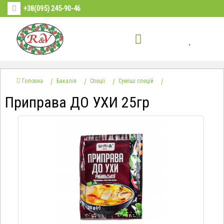
+38(095) 245-90-46
Головна
Бакалія
Спеції
Суміші спецій
Приправа ДО УХИ 25гр