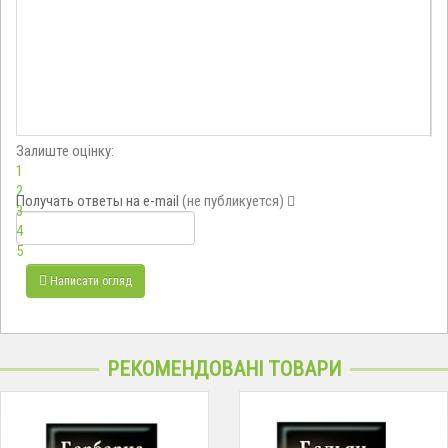
Залиште оцінку:
1
2
Получать ответы
на e-mail
(не публикуется)
3
4
5
Написати огляд
РЕКОМЕНДОВАНІ ТОВАРИ