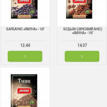
БАРБАРИС «ЯМУНА» - 10Г
БОДЬЯН (ЗІРКОВИЙ АНІС)
«ЯМУНА» - 10Г
12.44
14.37