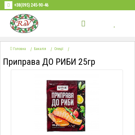
+38(095) 245-90-46
Головна
Бакалія
Спеції
Приправа ДО РИБИ 25гр