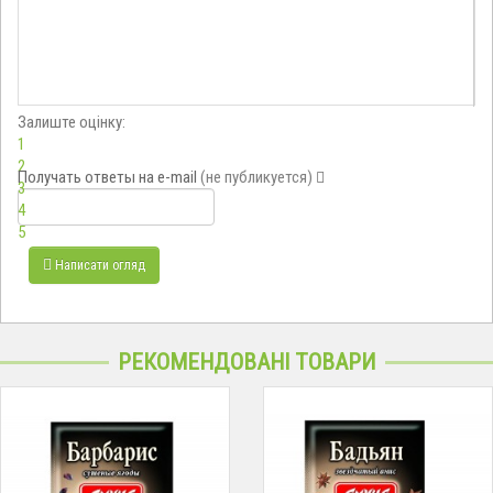
Залиште оцінку:
1
2
Получать ответы
на e-mail
(не публикуется)
3
4
5
Написати огляд
РЕКОМЕНДОВАНІ ТОВАРИ