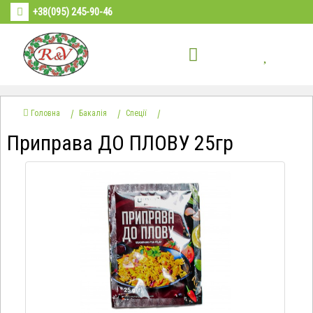
+38(095) 245-90-46
Головна
Бакалія
Спеції
Приправа ДО ПЛОВУ 25гр