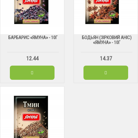
БАРБАРИС «ЯМУНА» - 10Г
БОДЬЯН (ЗІРКОВИЙ АНІС)
«ЯМУНА» - 10Г
12.44
14.37