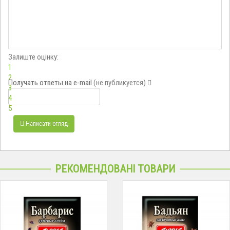
Залиште оцінку:
1
2
Получать ответы
на e-mail
(не публикуется)
3
4
5
Написати огляд
РЕКОМЕНДОВАНІ ТОВАРИ