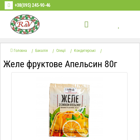
+38(095) 245-90-46
Головна
Бакалія
Спеції
Кондитерські
Желе фруктове Апельсин 80г