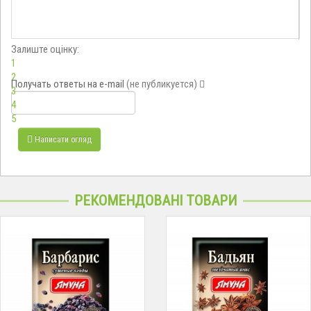
Залиште оцінку:
1
2
Получать ответы
на e-mail
(не публикуется)
3
4
5
Написати огляд
РЕКОМЕНДОВАНІ ТОВАРИ