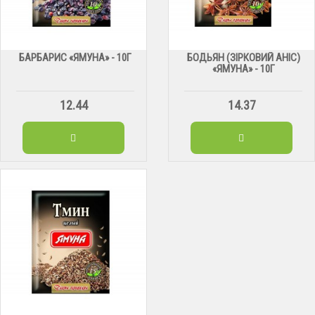
БАРБАРИС «ЯМУНА» - 10Г
БОДЬЯН (ЗІРКОВИЙ АНІС)
«ЯМУНА» - 10Г
12.44
14.37