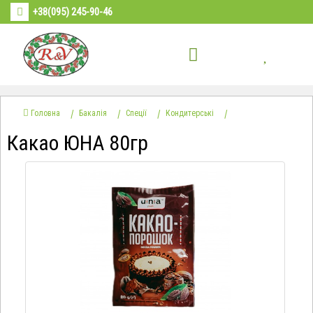
+38(095) 245-90-46
Головна
Бакалія
Спеції
Кондитерські
Какао ЮНА 80гр