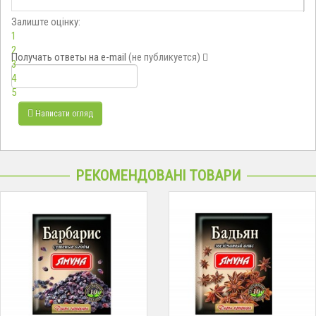
Залиште оцінку:
1
2
Получать ответы
на e-mail
(не публикуется)
3
4
5
Написати огляд
РЕКОМЕНДОВАНІ ТОВАРИ