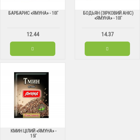
БАРБАРИС «ЯМУНА» - 10Г
БОДЬЯН (ЗІРКОВИЙ АНІС)
«ЯМУНА» - 10Г
12.44
14.37
КМИН ЦІЛИЙ «ЯМУНА» -
15Г