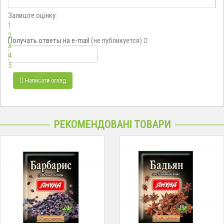
Залиште оцінку:
1
2
Получать ответы
на e-mail
(не публикуется)
3
4
5
Написати огляд
РЕКОМЕНДОВАНІ ТОВАРИ