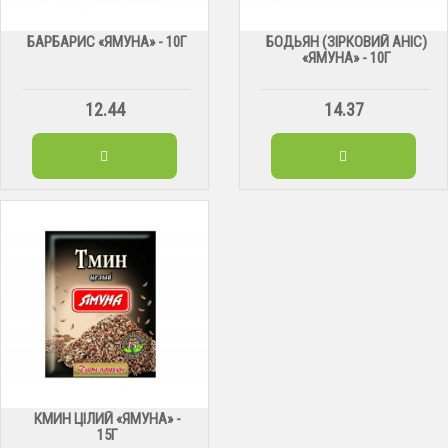
БАРБАРИС «ЯМУНА» - 10Г
БОДЬЯН (ЗІРКОВИЙ АНІС)
«ЯМУНА» - 10Г
12.44
14.37
КМИН ЦІЛИЙ «ЯМУНА» -
15Г