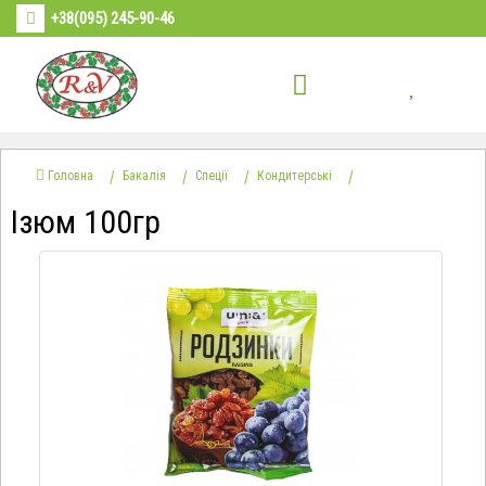
+38(095) 245-90-46
Головна
Бакалія
Спеції
Кондитерські
Ізюм 100гр