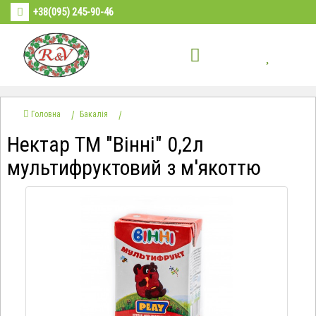
+38(095) 245-90-46
Головна
Бакалія
Нектар ТМ "Вінні" 0,2л
мультифруктовий з м'якоттю