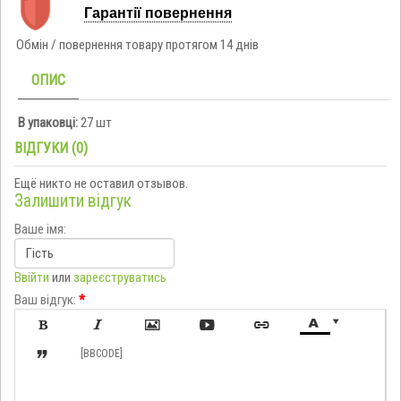
Гарантії повернення
Обмін / повернення товару протягом 14 днів
ОПИС
В упаковці:
27 шт
ВІДГУКИ (0)
Ещё никто не оставил отзывов.
Залишити відгук
Ваше імя:
Ввійти
или
зареєструватись
Ваш відгук:
*








[BBCODE]