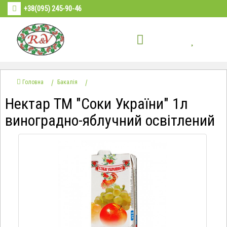
+38(095) 245-90-46
Головна
Бакалія
Нектар ТМ "Соки України" 1л
виноградно-яблучний освітлений