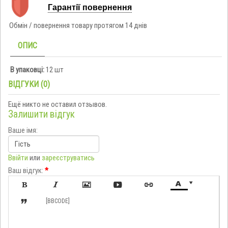
Гарантії повернення
Обмін / повернення товару протягом 14 днів
ОПИС
В упаковці:
12 шт
ВІДГУКИ (0)
Ещё никто не оставил отзывов.
Залишити відгук
Ваше імя:
Ввійти
или
зареєструватись
Ваш відгук:
*








[BBCODE]