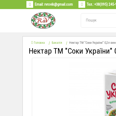
Email:
rvrovik@gmail.com
Тел.:
+38(095) 245-
Головна
Бакалія
Нектар ТМ "Соки України" 0,2л ви
Нектар ТМ "Соки України" 