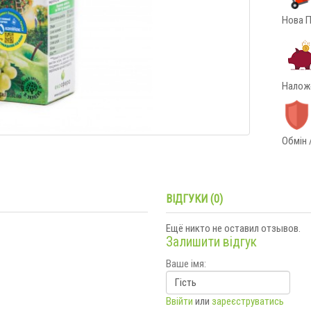
Нова П
Наложе
Обмін 
ВІДГУКИ (0)
Ещё никто не оставил отзывов.
Залишити відгук
Ваше імя:
Ввійти
или
зареєструватись