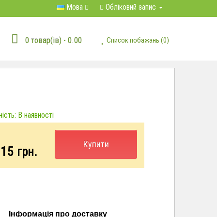
Мова
Обліковий запис
0 товар(ів) - 0.00
Список побажань (0)
ість: В наявності
Купити
.15
грн.
Інформація про доставку