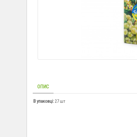
ОПИС
В упаковці:
27 шт