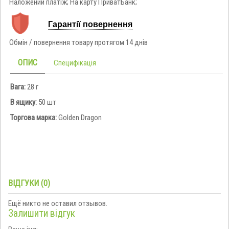
Наложений платіж; На карту ПриватБанк;
Гарантії повернення
Обмін / повернення товару протягом 14 днів
ОПИС
Специфікація
Вага:
28 г
В ящику:
50 шт
Торгова марка:
Golden Dragon
ВІДГУКИ (0)
Ещё никто не оставил отзывов.
Залишити відгук