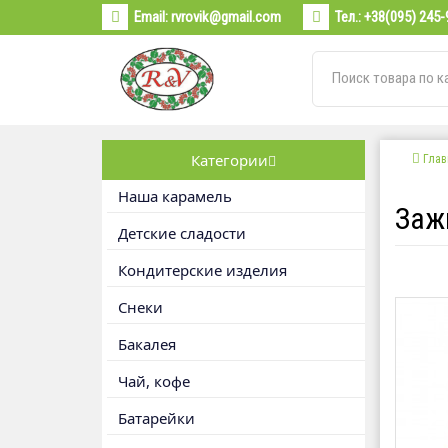
Email:
rvrovik@gmail.com
Тел.:
+38(095) 245-
Категории
Глав
Наша карамель
Заж
Детские сладости
Кондитерские изделия
Снеки
Бакалея
Чай, кофе
Батарейки