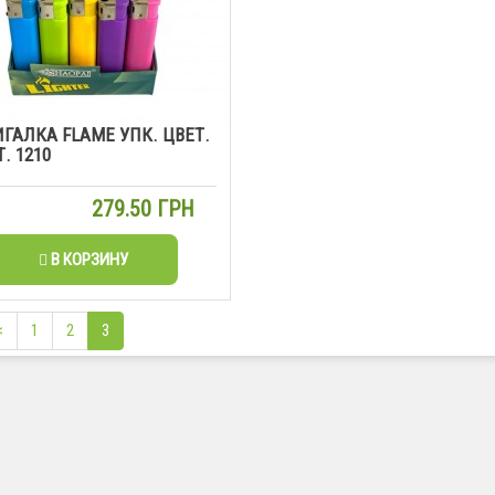
ГАЛКА FLAME УПК. ЦВЕТ.
. 1210
279.50 ГРН
В КОРЗИНУ
<
1
2
3