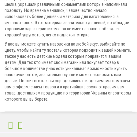
шелка, украшали различными орнаментами которые напоминали
позолоту. Но времена менялись, человечество начало
использовать более дешевый материал для изготовления, а
именно хлопок. Этот материал значительно дешевый, но обладает
хорошими характеристиками: он не имеет запахов, обладает
хорошей упругостью, легко подлежит стирке.
У нас вы можете купить наволочки на любой вкус, выбирайте по
цвету, чтобы найти ту постель которая подходит к вашей комнате,
также у нас есть детские модели которые понравится вашим
детям. Для тех кто имеет свой магазин или покупает товар в
большом количестве у нас есть уникальная возможность купить
наволочки оптом, значительно лучше и может экономить вам
деньги. После того как вы определились с изделием, мы поможем
вам с оформлением товара и в кратчайшие сроки отправим вам
товар, доставляем продукцию по территории Украины оператором
которого вы выберете.