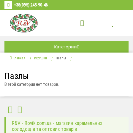
+38(095) 245-90-46
Категории
Главная
Игрушки
Пазлы
Пазлы
В этой категории нет товаров.
R&V - Rovik.com.ua - магазин карамельних
солодощів та оптових товарів