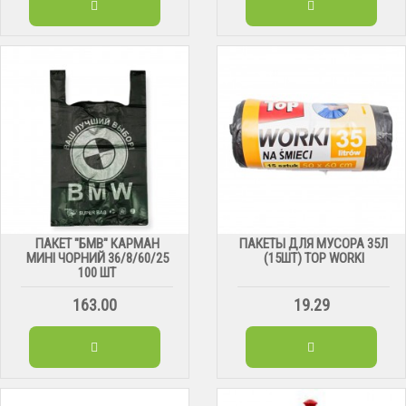
ПАКЕТ "БМВ" КАРМАН
ПАКЕТЫ ДЛЯ МУСОРА 35Л
МИНІ ЧОРНИЙ 36/8/60/25
(15ШТ) TOP WORKI
100 ШТ
163.00
19.29