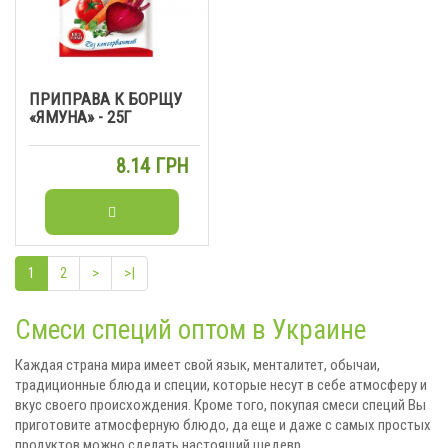
ПРИПРАВА К БОРЩУ
«ЯМУНА» - 25Г
8.14 ГРН
1
2
>
>|
Смеси специй оптом в Украине
Каждая страна мира имеет свой язык, менталитет, обычаи,
традиционные блюда и специи, которые несут в себе атмосферу и
вкус своего происхождения. Кроме того, покупая смеси специй Вы
приготовите атмосферную блюдо, да еще и даже с самых простых
продуктов можно сделать настоящий шедевр.