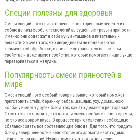
Специи полезны для здоровья
Смеси специй - это приготовленные по старинному рецепту и с
соблюдением особых технологий высушенные травы и пряности.
Именно они содержат в себе кучу витаминов и питательных
веществ. За счет того, что ингредиенты не подвергаются
термической обработке, в составе сохраняются все пользы
свойства и даже имеют свойства, которые помогают пищи лучше
перевариваться в желудке.
Популярность смеси пряностей в
мире
Смеси специй - это особый товар на рынке, который поможет
приготовить стейк, баранину, ребра, шашлык, уху, домашнюю
колбасу и много других блюд так, как это делают в ресторанах!
Стоит только помнить, что каждая смесь особая и неповторимая,
но это все вопрос вкуса. В процессе приготовления необходимо
сбалансировать все составляющие блюда. Для того, что придать
блюду завершенности и неповторимого аромата необходимо
купить смеси специй. Нужно помнить, что для получения