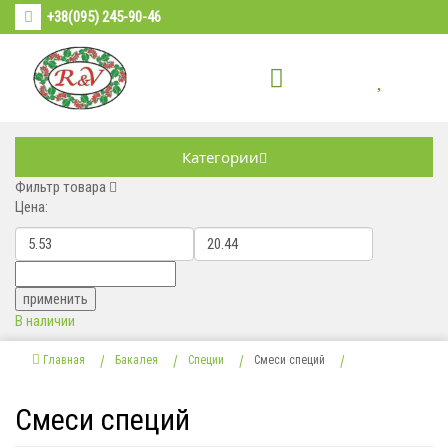
+38(095) 245-90-46
Категории
Фильтр товара
Цена:
В наличии
Главная
Бакалея
Специи
Cмеси специй
Cмеси специй