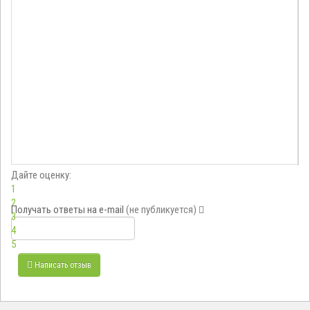
Дайте оценку:
1
2
Получать ответы
на e-mail
(не публикуется)
3
4
5
Написать отзыв