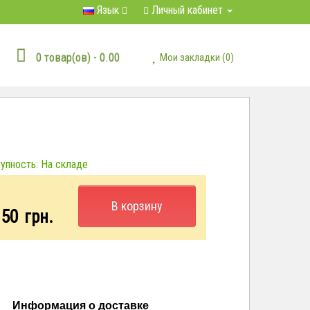
Язык
Личный кабинет
0 товар(ов) - 0.00
Мои закладки (0)
пность: На складе
:
В корзину
.50
грн.
Информация о доставке