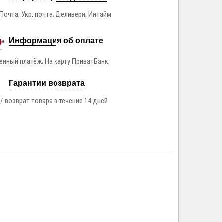
Почта; Укр. почта; Деливери; Интайм
Информация об оплате
нный платёж; На карту ПриватБанк;
Гарантии возврата
/ возврат товара в течение 14 дней