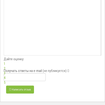
Дайте оценку:
1
2
Получать ответы
на e-mail
(не публикуется)
3
4
5
Написать отзыв