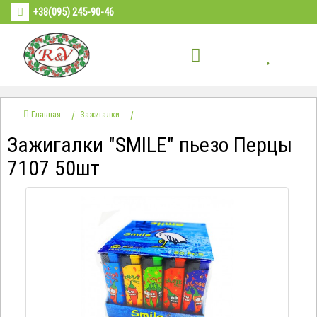
+38(095) 245-90-46
Главная
Зажигалки
Зажигалки "SMILE" пьезо Перцы
7107 50шт