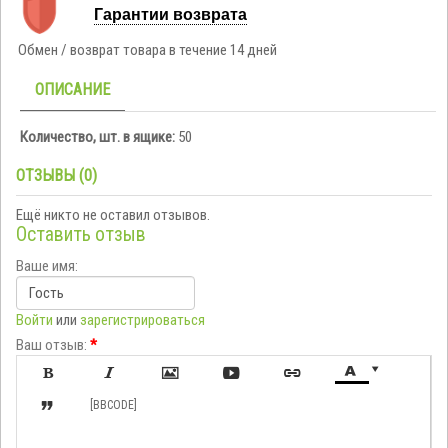
Гарантии возврата
Обмен / возврат товара в течение 14 дней
ОПИСАНИЕ
Количество, шт. в ящике:
50
ОТЗЫВЫ (0)
Ещё никто не оставил отзывов.
Оставить отзыв
Ваше имя:
Войти
или
зарегистрироваться
Ваш отзыв:
*








[BBCODE]