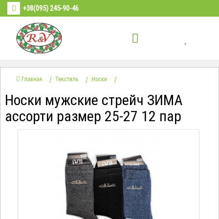
+38(095) 245-90-46
Главная
Текстиль
Носки
Носки мужские стрейч ЗИМА
ассорти размер 25-27 12 пар