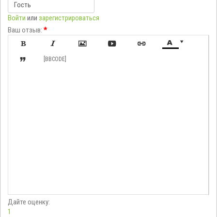
Войти
или
зарегистрироваться
Ваш отзыв:
*








[BBCODE]
Дайте оценку:
1