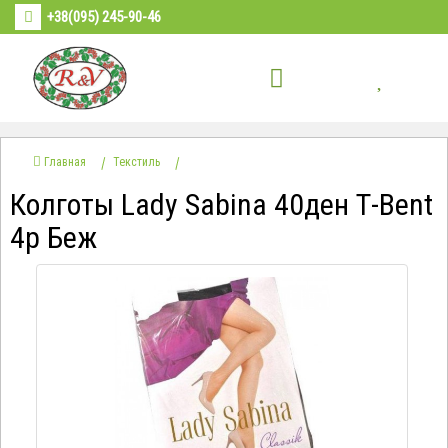
+38(095) 245-90-46
Главная
Текстиль
Колготы Lady Sabina 40ден Т-Bent
4р Беж