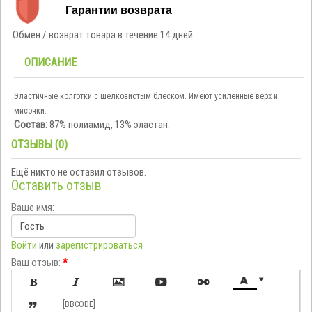
Гарантии возврата
Обмен / возврат товара в течение 14 дней
ОПИСАНИЕ
Эластичные колготки с шелковистым блеском. Имеют усиленные верх и
мисочки.
Состав:
87% полиамид, 13% эластан.
ОТЗЫВЫ (0)
Ещё никто не оставил отзывов.
Оставить отзыв
Ваше имя:
Войти
или
зарегистрироваться
Ваш отзыв:
*








[BBCODE]