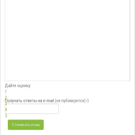
Дайте оценку:
1
2
Получать ответы
на e-mail
(не публикуется)
3
4
5
Написать отзыв