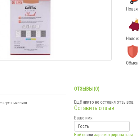
Новая 
Наложе
Обмен 
ОТЗЫВЫ (0)
Ещё никто не оставил отзывов.
 верх и мисочки.
Оставить отзыв
Ваше имя:
Войти
или
зарегистрироваться