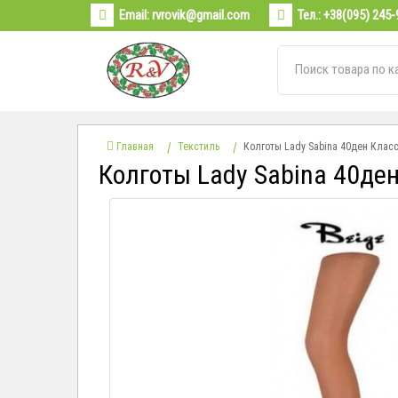
Email:
rvrovik@gmail.com
Тел.:
+38(095) 245-
Главная
Текстиль
Колготы Lady Sabina 40ден Клас
Колготы Lady Sabina 40де