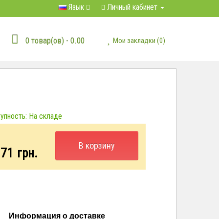
Язык
Личный кабинет
0 товар(ов) - 0.00
Мои закладки (0)
пность: На складе
:
В корзину
.71
грн.
Информация о доставке