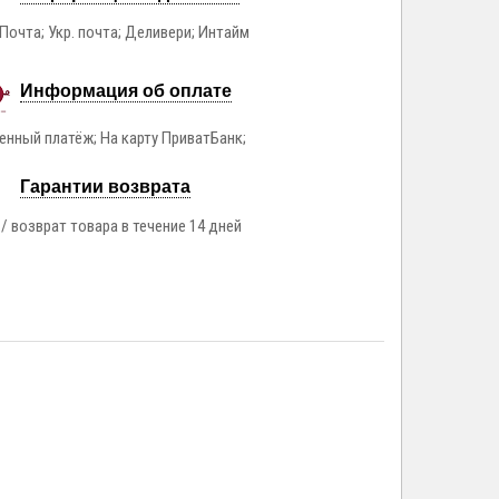
Почта; Укр. почта; Деливери; Интайм
Информация об оплате
нный платёж; На карту ПриватБанк;
Гарантии возврата
/ возврат товара в течение 14 дней