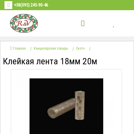
+38(095) 245-90-46
Главная
Канцелярские товары
Скотч
Клейкая лента 18мм 20м