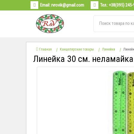
Email:
rvrovik@gmail.com
Тел.:
+38(095) 245-
Главная
Канцелярские товары
Линейки
Линейк
Линейка 30 см. неламайка