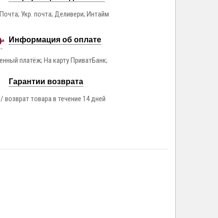
Почта; Укр. почта; Деливери; Интайм
Информация об оплате
нный платёж; На карту ПриватБанк;
Гарантии возврата
/ возврат товара в течение 14 дней