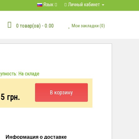
Язык
Личный кабинет
0 товар(ов) - 0.00
Мои закладки (0)
пность: На складе
:
В корзину
05
грн.
Информация о доставке