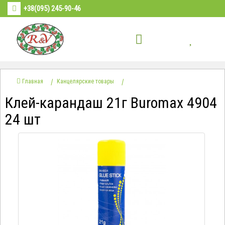
+38(095) 245-90-46
Главная
Канцелярские товары
Клей-карандаш 21г Buromax 4904
24 шт