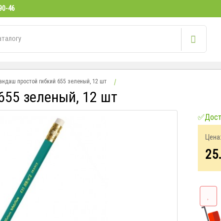
90-46
андаш простой гибкий 655 зеленый, 12 шт
655 зеленый, 12 шт
✅Досту
Цена
25