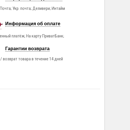
Почта; Укр. почта; Деливери; Интайм
Информация об оплате
нный платёж; На карту ПриватБанк;
Гарантии возврата
/ возврат товара в течение 14 дней