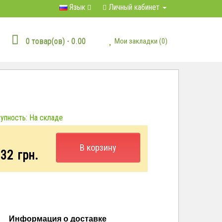
Язык
Личный кабинет
0 товар(ов) - 0.00
Мои закладки (0)
пность: На складе
:
В корзину
.32
грн.
Информация о доставке