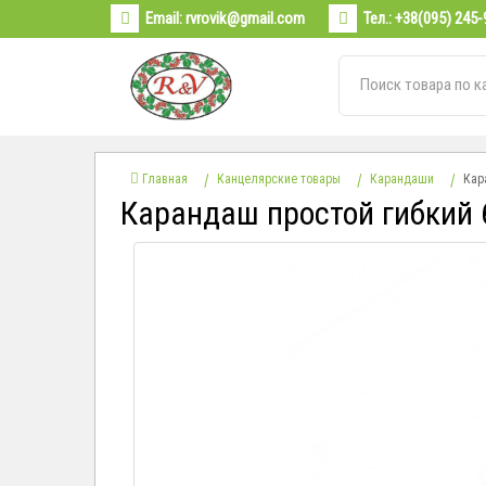
Email:
rvrovik@gmail.com
Тел.:
+38(095) 245-
Главная
Канцелярские товары
Карандаши
Кар
Карандаш простой гибкий 