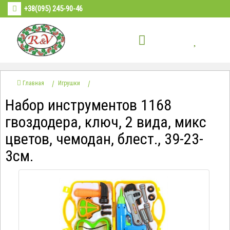
+38(095) 245-90-46
Главная
Игрушки
Набор инструментов 1168
гвоздодера, ключ, 2 вида, микс
цветов, чемодан, блест., 39-23-
3см.