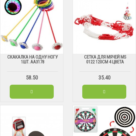
СКАКАЛКА НА ОДНУ НОГУ
СЕТКА ДЛЯ МЯЧЕЙ МS
1ШТ. АА3178
0122 120СМ 4 ЦВЕТА
58.50
35.40