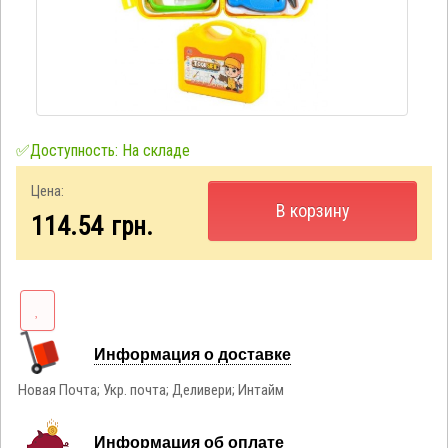
✅Доступность: На складе
Цена:
В корзину
114.54
грн.
Информация о доставке
Новая Почта; Укр. почта; Деливери; Интайм
Информация об оплате