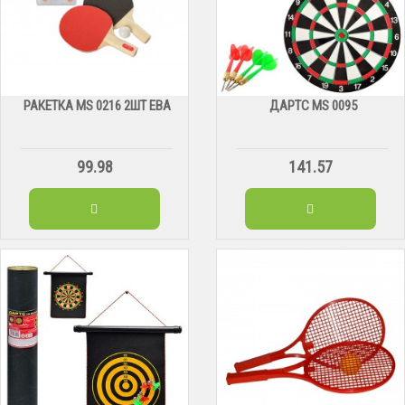
РАКЕТКА MS 0216 2ШТ ЕВА
ДАРТС МS 0095
99.98
141.57