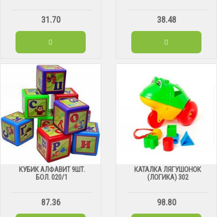
31.70
38.48
КУБИК АЛФАВИТ 9ШТ.
КАТАЛКА ЛЯГУШОНОК
БОЛ. 020/1
(ЛОГИКА) 302
87.36
98.80