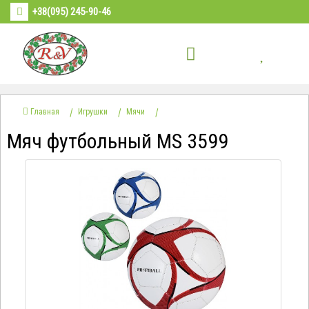
+38(095) 245-90-46
Главная
Игрушки
Мячи
Мяч футбольный MS 3599