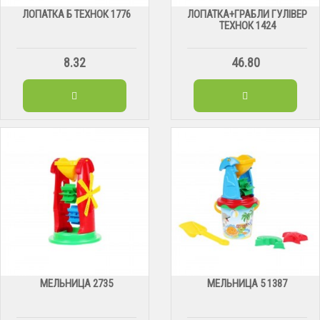
ЛОПАТКА Б ТЕХНОК 1776
ЛОПАТКА+ГРАБЛИ ГУЛІВЕР
ТЕХНОК 1424
8.32
46.80
МЕЛЬНИЦА 2735
МЕЛЬНИЦА 5 1387