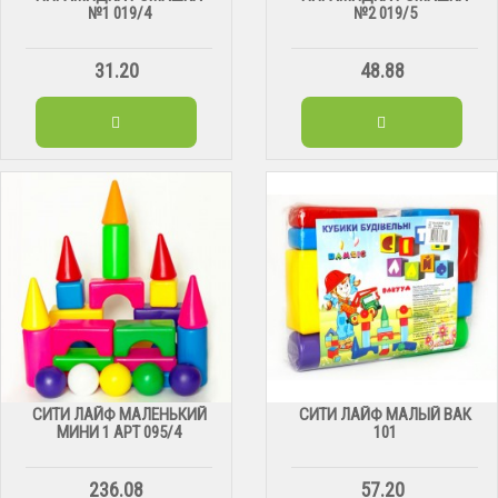
№1 019/4
№2 019/5
31.20
48.88
СИТИ ЛАЙФ МАЛЕНЬКИЙ
СИТИ ЛАЙФ МАЛЫЙ ВАК
МИНИ 1 АРТ 095/4
101
236.08
57.20