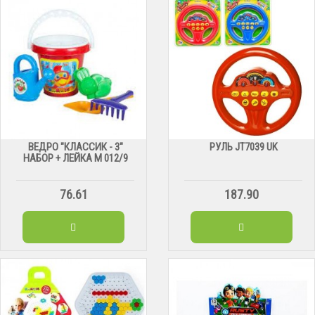
ВЕДРО "КЛАССИК - 3"
РУЛЬ JT7039 UK
НАБОР + ЛЕЙКА М 012/9
76.61
187.90