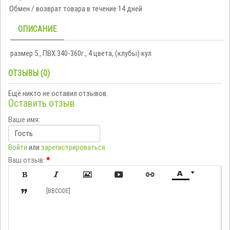
Обмен / возврат товара в течение 14 дней
ОПИСАНИЕ
размер 5., ПВХ.340-360г., 4 цвета, (клубы) кул
ОТЗЫВЫ (0)
Ещё никто не оставил отзывов.
Оставить отзыв
Ваше имя:
Войти
или
зарегистрироваться
Ваш отзыв:
*








[BBCODE]