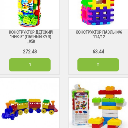
КОНСТРУКТОР ДЕТСКИЙ
КОНСТРУКТОР ПАЗЛЫ №6
"НИК-8" (ПАЯНЫЙ КУЛ)
114/12
_958
272.48
63.44