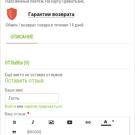
Наложенный платёж; На карту ПриватБанк;
Гарантии возврата
Обмен / возврат товара в течение 14 дней
ОПИСАНИЕ
ОТЗЫВЫ (0)
Ещё никто не оставил отзывов.
Оставить отзыв
Ваше имя:
Войти
или
зарегистрироваться
Ваш отзыв:
*








[BBCODE]