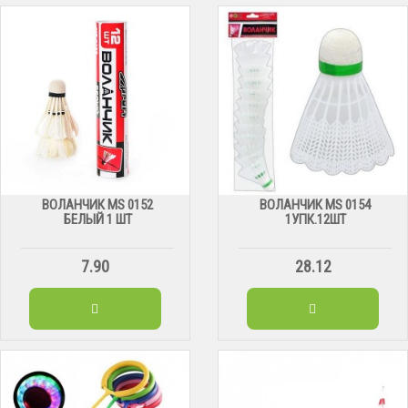
ВОЛАНЧИК MS 0152
ВОЛАНЧИК MS 0154
БЕЛЫЙ 1 ШТ
1УПК.12ШТ
7.90
28.12