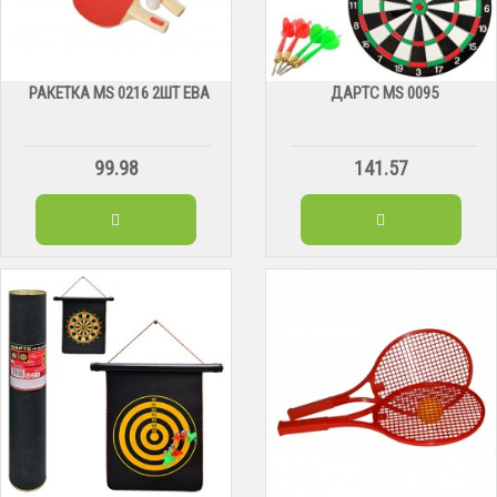
РАКЕТКА MS 0216 2ШТ ЕВА
ДАРТС МS 0095
99.98
141.57