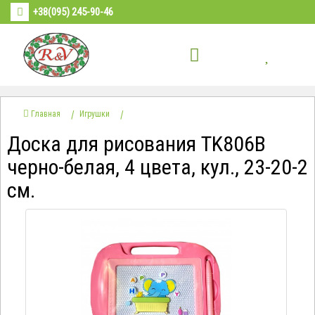
+38(095) 245-90-46
Главная
Игрушки
Доска для рисования TK806B
черно-белая, 4 цвета, кул., 23-20-2
см.