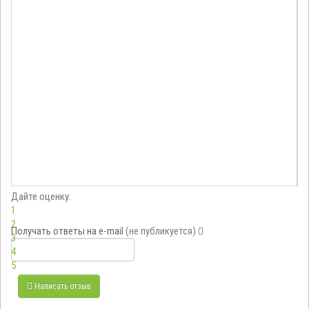
Дайте оценку:
1
2
Получать ответы
на e-mail
(не публикуется)
3
4
5
Написать отзыв