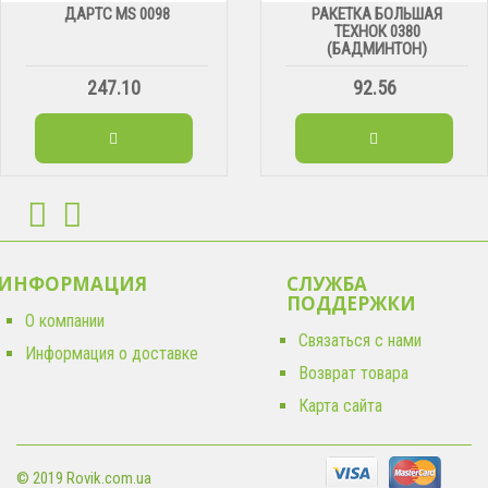
ДАРТС МS 0098
РАКЕТКА БОЛЬШАЯ
ТЕХНОК 0380
(БАДМИНТОН)
247.10
92.56
ИНФОРМАЦИЯ
СЛУЖБА
ПОДДЕРЖКИ
О компании
Связаться с нами
Информация о доставке
Возврат товара
Карта сайта
© 2019 Rovik.com.ua