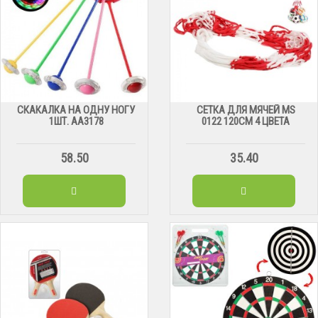
СКАКАЛКА НА ОДНУ НОГУ
СЕТКА ДЛЯ МЯЧЕЙ МS
1ШТ. АА3178
0122 120СМ 4 ЦВЕТА
58.50
35.40