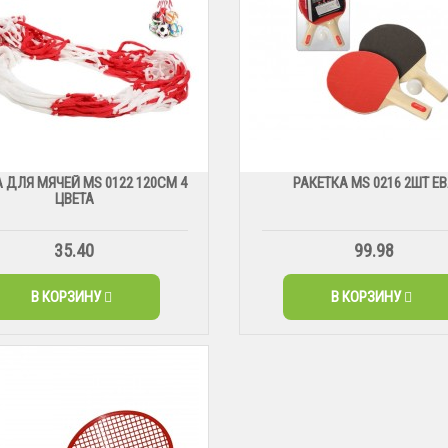
 ДЛЯ МЯЧЕЙ МS 0122 120СМ 4
РАКЕТКА MS 0216 2ШТ Е
ЦВЕТА
35.40
99.98
В КОРЗИНУ
В КОРЗИНУ