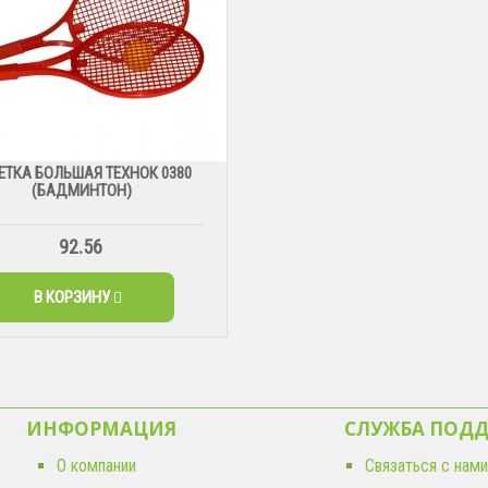
ЕТКА БОЛЬШАЯ ТЕХНОК 0380
(БАДМИНТОН)
92.56
В КОРЗИНУ
ИНФОРМАЦИЯ
СЛУЖБА ПОД
О компании
Связаться с нами