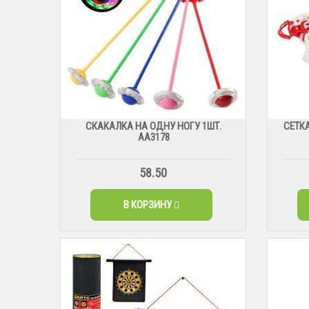
СКАКАЛКА НА ОДНУ НОГУ 1ШТ.
СЕТКА
АА3178
58.50
В КОРЗИНУ