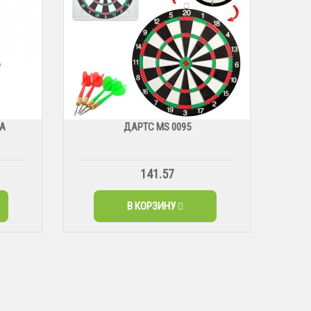
ВА
ДАРТС МS 0095
141.57
В КОРЗИНУ