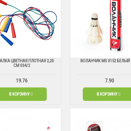
АЛКА ЦВЕТНАЯ ПЛОТНАЯ 2,20
ВОЛАНЧИК MS 0152 БЕЛЫЙ 
СМ 034/2
19.76
7.90
В КОРЗИНУ
В КОРЗИНУ