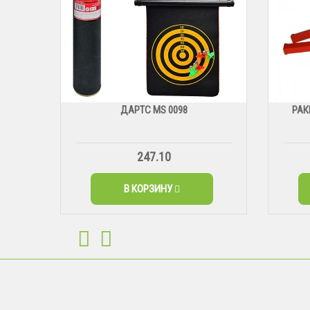
ДАРТС МS 0098
РАК
247.10
В КОРЗИНУ