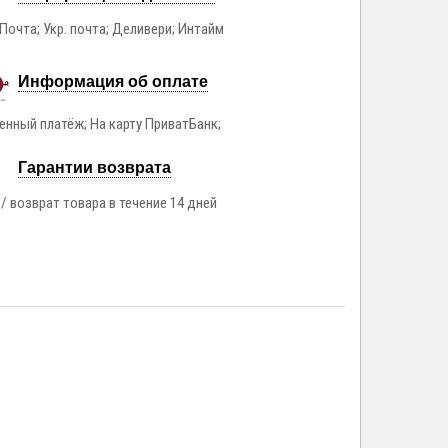
Почта; Укр. почта; Деливери; Интайм
Информация об оплате
нный платёж; На карту ПриватБанк;
Гарантии возврата
/ возврат товара в течение 14 дней