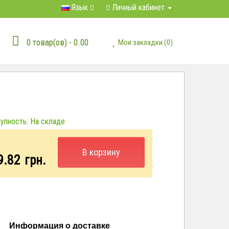
Язык
Личный кабинет
0 товар(ов) - 0.00
Мои закладки (0)
пность: На складе
:
В корзину
9.82
грн.
Информация о доставке