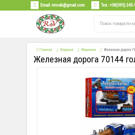
Email:
rvrovik@gmail.com
Тел.:
+38(095) 245-
Главная
Игрушки
Машинки
Железная дорога 70
Железная дорога 70144 го