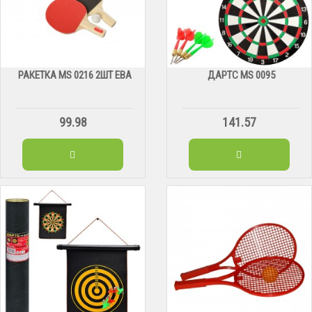
РАКЕТКА MS 0216 2ШТ ЕВА
ДАРТС МS 0095
99.98
141.57