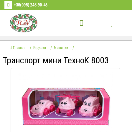
+38(095) 245-90-46
Главная
Игрушки
Машинки
Транспорт мини ТехноК 8003