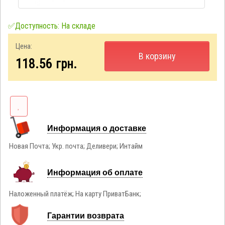
✅Доступность: На складе
Цена:
В корзину
118.56
грн.
Информация о доставке
Новая Почта; Укр. почта; Деливери; Интайм
Информация об оплате
Наложенный платёж; На карту ПриватБанк;
Гарантии возврата