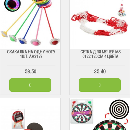
СКАКАЛКА НА ОДНУ НОГУ
СЕТКА ДЛЯ МЯЧЕЙ МS
1ШТ. АА3178
0122 120СМ 4 ЦВЕТА
58.50
35.40