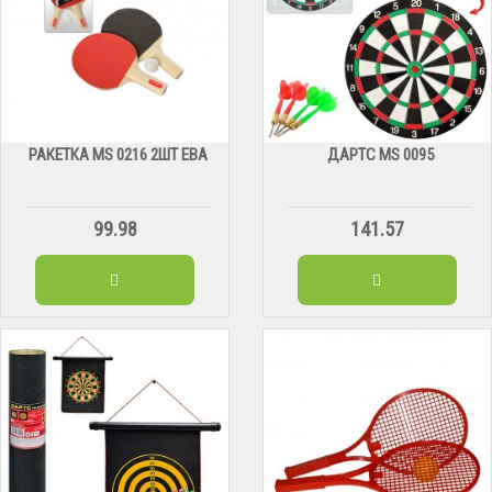
РАКЕТКА MS 0216 2ШТ ЕВА
ДАРТС МS 0095
99.98
141.57