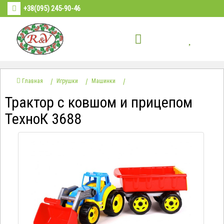
+38(095) 245-90-46
Главная
Игрушки
Машинки
Трактор с ковшом и прицепом
ТехноК 3688