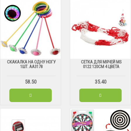
СКАКАЛКА НА ОДНУ НОГУ
СЕТКА ДЛЯ МЯЧЕЙ МS
1ШТ. АА3178
0122 120СМ 4 ЦВЕТА
58.50
35.40