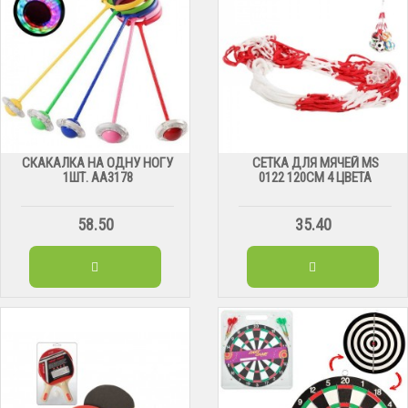
СКАКАЛКА НА ОДНУ НОГУ
СЕТКА ДЛЯ МЯЧЕЙ МS
1ШТ. АА3178
0122 120СМ 4 ЦВЕТА
58.50
35.40