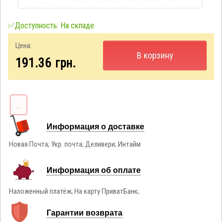
✅Доступность: На складе
Цена:
В корзину
191.36
грн.
Информация о доставке
Новая Почта; Укр. почта; Деливери; Интайм
Информация об оплате
Наложенный платёж; На карту ПриватБанк;
Гарантии возврата