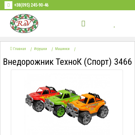
+38(095) 245-90-46
Главная
Игрушки
Машинки
Внедорожник ТехноК (Спорт) 3466