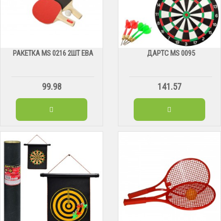
РАКЕТКА MS 0216 2ШТ ЕВА
ДАРТС МS 0095
99.98
141.57