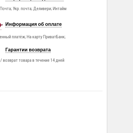
Почта; Укр. почта; Деливери; Интайм
Информация об оплате
нный платёж; На карту ПриватБанк;
Гарантии возврата
/ возврат товара в течение 14 дней