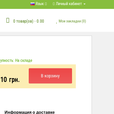
Язык
Личный кабинет
0 товар(ов) - 0.00
Мои закладки (0)
пность: На складе
:
В корзину
.10
грн.
Информация о доставке