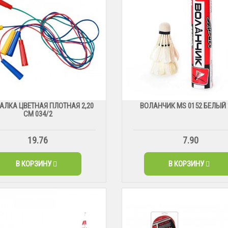
АЛКА ЦВЕТНАЯ ПЛОТНАЯ 2,20
ВОЛАНЧИК MS 0152 БЕЛЫЙ 
СМ 034/2
19.76
7.90
В КОРЗИНУ
В КОРЗИНУ