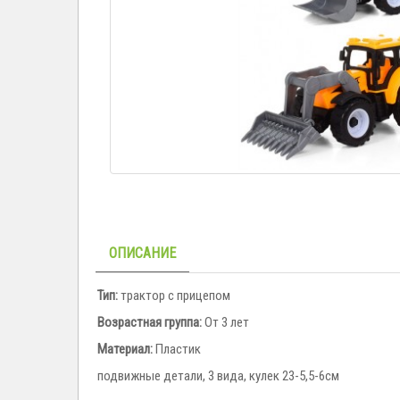
ОПИСАНИЕ
Тип:
трактор с прицепом
Возрастная группа:
От 3 лет
Материал:
Пластик
подвижные детали, 3 вида, кулек 23-5,5-6см