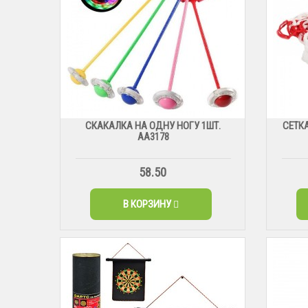
СКАКАЛКА НА ОДНУ НОГУ 1ШТ.
СЕТКА
АА3178
58.50
В КОРЗИНУ