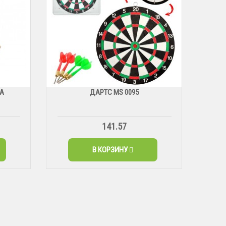
ВА
ДАРТС МS 0095
141.57
В КОРЗИНУ