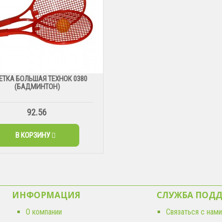
ЕТКА БОЛЬШАЯ ТЕХНОК 0380
(БАДМИНТОН)
92.56
В КОРЗИНУ
ИНФОРМАЦИЯ
СЛУЖБА ПОД
О компании
Связаться с нами