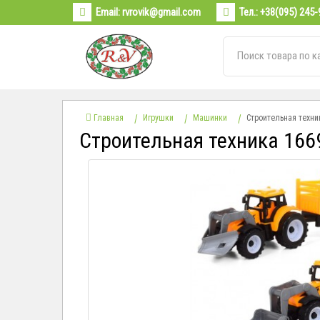
Email:
rvrovik@gmail.com
Тел.:
+38(095) 245-
Главная
Игрушки
Машинки
Строительная техни
Строительная техника 166