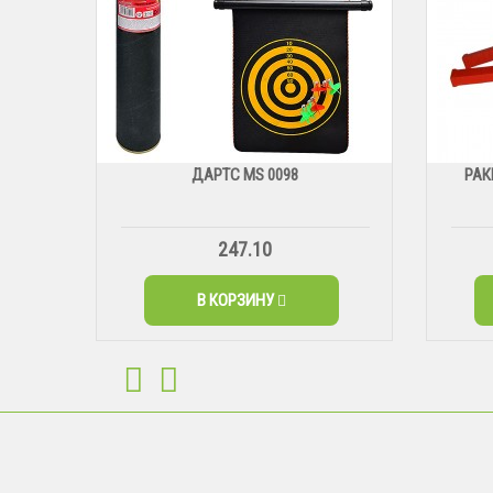
ДАРТС МS 0098
РАК
247.10
В КОРЗИНУ