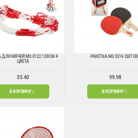
 ДЛЯ МЯЧЕЙ МS 0122 120СМ 4
РАКЕТКА MS 0216 2ШТ Е
ЦВЕТА
35.40
99.98
В КОРЗИНУ
В КОРЗИНУ