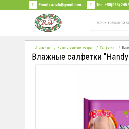
Email:
rvrovik@gmail.com
Тел.:
+38(095) 245-
Главная
Хозяйственные товары
Салфетки
Влаж
Влажные салфетки "Handy 