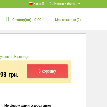
Язык
Личный кабинет
0 товар(ов) - 0.00
Мои закладки (0)
пность: На складе
:
В корзину
.93
грн.
Информация о доставке