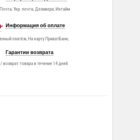
Почта; Укр. почта; Деливери; Интайм
Информация об оплате
нный платёж; На карту ПриватБанк;
Гарантии возврата
/ возврат товара в течение 14 дней