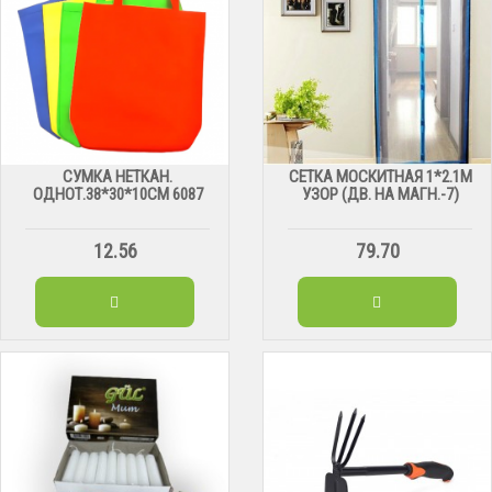
СУМКА НЕТКАН.
СЕТКА МОСКИТНАЯ 1*2.1М
ОДНОТ.38*30*10СМ 6087
УЗОР (ДВ. НА МАГН.-7)
12.56
79.70