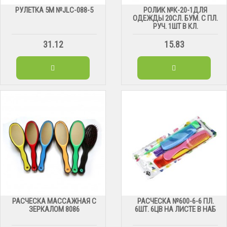
РУЛЕТКА 5М №JLC-088-5
РОЛИК №К-20-1ДЛЯ
ОДЕЖДЫ 20СЛ. БУМ. С ПЛ.
РУЧ. 1ШТ В КЛ.
31.12
15.83
РАСЧЕСКА МАССАЖНАЯ С
РАСЧЕСКА №600-6-6 ПЛ.
ЗЕРКАЛОМ 8086
6ШТ. 6ЦВ НА ЛИСТЕ В НАБ