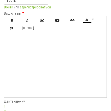
Войти
или
зарегистрироваться
Ваш отзыв:
*








[BBCODE]
Дайте оценку:
1