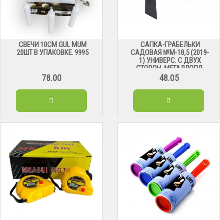
СВЕЧИ 10СМ GUL MUM
САПКА-ГРАБЕЛЬКИ
20ШТ В УПАКОВКЕ. 9995
САДОВАЯ №М-18,5 (2019-
1) УНИВЕРС. С ДВУХ
СТОРОН. МЕТАЛЛОПЛ.
(32,5*18,5) СМ
78.00
48.05