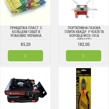
ПРИЩЕПКА ПЛАСТ. С
ПОРТАТИВНА ГАЗОВА
КОЛЬЦОМ 120ШТ В
ПЛИТА КВАДР. У ЧОХЛІ ТА
УПАКОВКЕ УКРАИНА.
КОРОБЦІ №CS-101А
(№А1571)
85.20
182.00