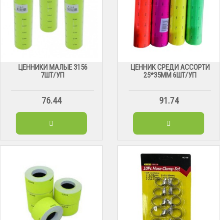
ЦЕННИКИ МАЛЫЕ 3156
ЦЕННИК СРЕДИ АССОРТИ
7ШТ/УП
25*35ММ 6ШТ/УП
76.44
91.74