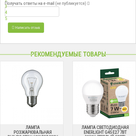
2
Получать ответы
на e-mail
(не публикуется)
3
4
5
Написать отзыв
РЕКОМЕНДУЕМЫЕ ТОВАРЫ
ЛАМПА
ЛАМПА СВЕТОДИОДНАЯ
РОЗЖАРЮВАЛЬНАЯ
ENERLIGHT G45 Е27 7ВТ