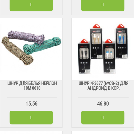
ШНУР ДЛЯ БЕЛЬЯ НЕЙЛОН
ШНУР №3677 (№СВ-2) ДЛЯ
10М 8610
АНДРОИД В КОР.
15.56
46.80