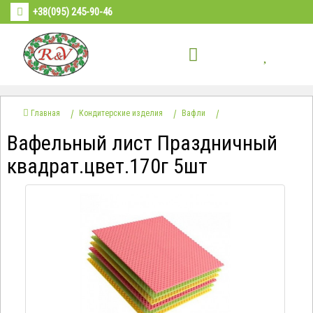
+38(095) 245-90-46
Главная
Кондитерские изделия
Вафли
Вафельный лист Праздничный
квадрат.цвет.170г 5шт