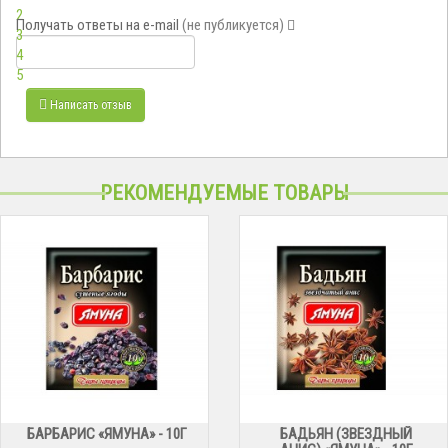
2
Получать ответы
на e-mail
(не публикуется)
3
4
5
Написать отзыв
РЕКОМЕНДУЕМЫЕ ТОВАРЫ
БАРБАРИС «ЯМУНА» - 10Г
БАДЬЯН (ЗВЕЗДНЫЙ