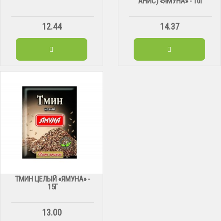
АНИС) «ЯМУНА» - 10Г
12.44
14.37
ТМИН ЦЕЛЫЙ «ЯМУНА» -
15Г
13.00