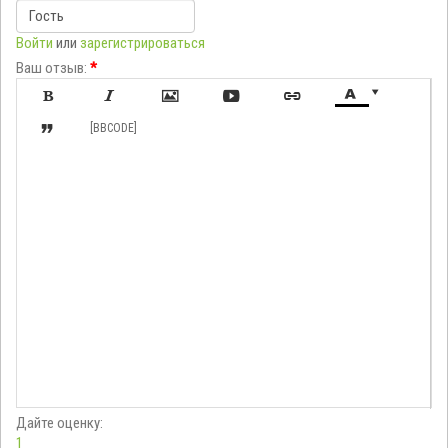
Войти
или
зарегистрироваться
Ваш отзыв:
*








[BBCODE]
Дайте оценку:
1