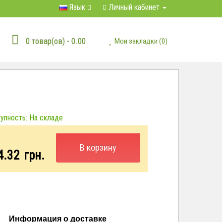
Язык
Личный кабинет
0 товар(ов) - 0.00
Мои закладки (0)
пность: На складе
:
В корзину
4.32
грн.
Информация о доставке