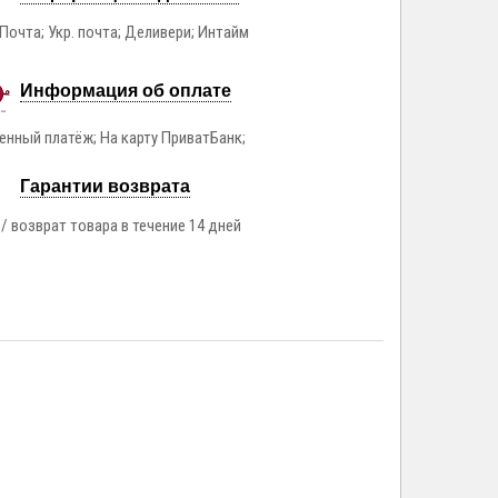
Почта; Укр. почта; Деливери; Интайм
Информация об оплате
нный платёж; На карту ПриватБанк;
Гарантии возврата
/ возврат товара в течение 14 дней