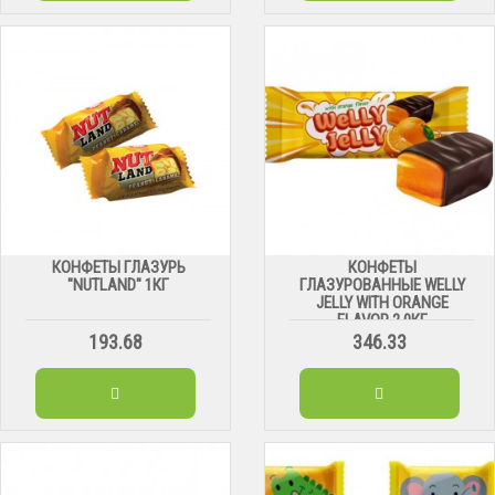
КОНФЕТЫ ГЛАЗУРЬ
КОНФЕТЫ
"NUTLAND" 1КГ
ГЛАЗУРОВАННЫЕ WELLY
JELLY WITH ORANGE
FLAVOR 2,0КГ
193.68
346.33