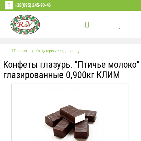
+38(095) 245-90-46
Главная
Кондитерские изделия
Конфеты глазурь. "Птичье молоко"
глазированные 0,900кг КЛИМ