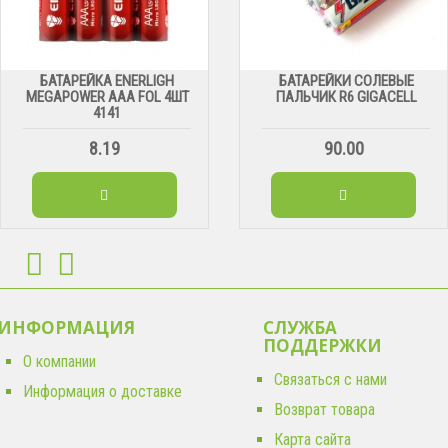
БАТАРЕЙКА ENERLIGH
БАТАРЕЙКИ СОЛЕВЫЕ
MEGAPOWER ААА FOL 4ШТ
ПАЛЬЧИК R6 GIGACELL
4141
8.19
90.00
ИНФОРМАЦИЯ
СЛУЖБА
ПОДДЕРЖКИ
О компании
Связаться с нами
Информация о доставке
Возврат товара
Карта сайта