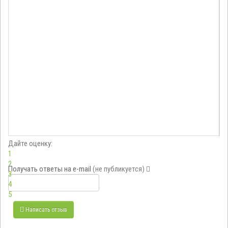
Дайте оценку:
1
2
Получать ответы
на e-mail
(не публикуется)
3
4
5
Написать отзыв