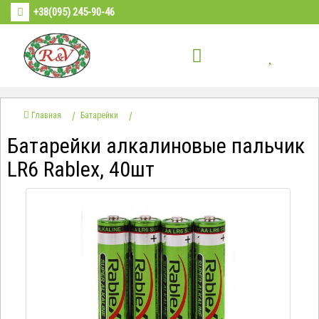
+38(095) 245-90-46
Главная
Батарейки
Батарейки алкалиновые пальчик
LR6 Rablex, 40шт