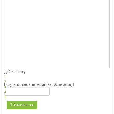
Дайте оценку:
1
2
Получать ответы
на e-mail
(не публикуется)
3
4
5
Написать отзыв