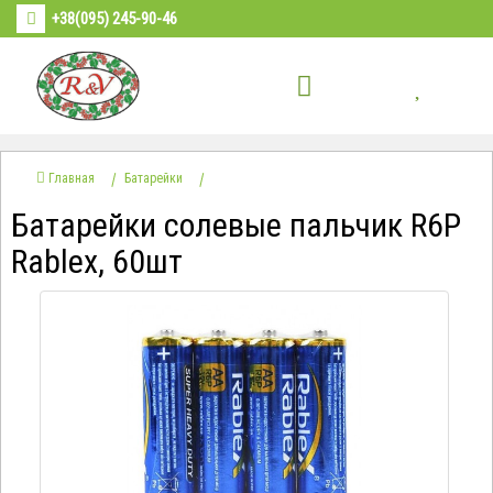
+38(095) 245-90-46
Главная
Батарейки
Батарейки солевые пальчик R6Р
Rablex, 60шт