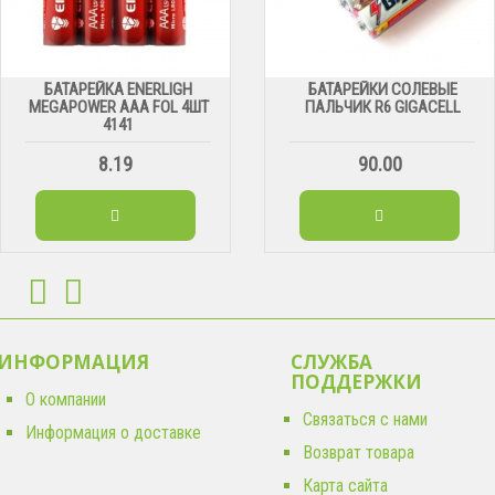
БАТАРЕЙКА ENERLIGH
БАТАРЕЙКИ СОЛЕВЫЕ
MEGAPOWER ААА FOL 4ШТ
ПАЛЬЧИК R6 GIGACELL
4141
8.19
90.00
ИНФОРМАЦИЯ
СЛУЖБА
ПОДДЕРЖКИ
О компании
Связаться с нами
Информация о доставке
Возврат товара
Карта сайта